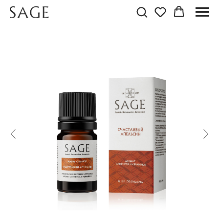
АРОМАТ СЧАСТЛИВЫЙ
НОВИНКА
АПЕЛЬСИН