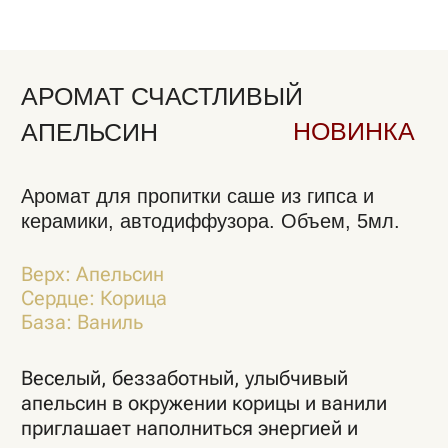
Аромат для пропитки саше из гипса и
керамики, автодиффузора. Объем, 5мл.
Верх: Апельсин
Сердце: Корица
База: Ваниль
Веселый, беззаботный, улыбчивый
апельсин в окружении корицы и ванили
приглашает наполниться энергией и
хорошим настроением.
Уютный аромат для интерьерной
ароматизации.
1 250 ₽
Добавить аромат 5 мл
Добавить пробник