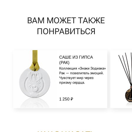
САШЕ ИЗ ГИПСА
(РАК)
Коллекция «Знаки Зодиака»
Рак — повелитель эмоций.
Чувствует мир через
призму сердца.
1 250 ₽
+7 (916) 330-16-91
INFO@AROMA-SAGE.COM