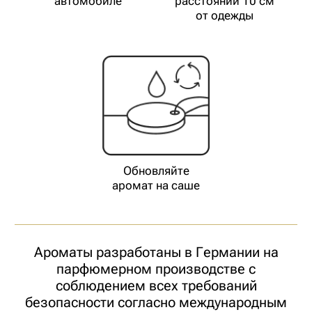
Вдыхай. Наслаждайся. Запоминай
ВАМ МОЖЕТ ТАКЖЕ