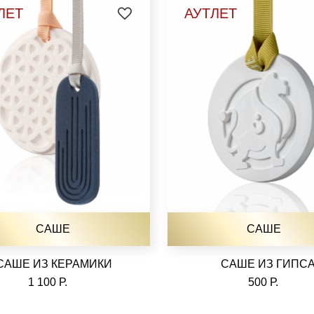
ЛЕТ
АУТЛЕТ
САШЕ
САШЕ
САШЕ ИЗ КЕРАМИКИ
САШЕ ИЗ ГИПС
1 100 Р.
500 Р.