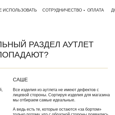
Е ИСПОЛЬЗОВАТЬ
СОТРУДНИЧЕСТВО
ОПЛАТА
Д
ЬНЫЙ РАЗДЕЛ АУТЛЕТ
 ПОПАДАЮТ?
САШЕ
й,
Все изделия из аутлета не имеют дефектов с
лицевой стороны. Сортируя изделия для магазина
мы отбираем самые идеальные.
А ведь есть те, которые остаются «за бортом»
только потому, что с обратной стороны появились