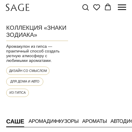
КОЛЛЕКЦИЯ «ЗНАКИ
ЗОДИАКА»
Аромакулон из гипса —
практичный способ создать
уютную атмосферу с
любимыми ароматами.
ДИЗАЙН СО СМЫСЛОМ
ДЛЯ ДОМА И АВТО
ИЗ ГИПСА
САШЕ
АРОМАДИФФУЗОРЫ
АРОМАТЫ
АВТОДИФФУЗОР
ИДЕИ ДЛЯ 