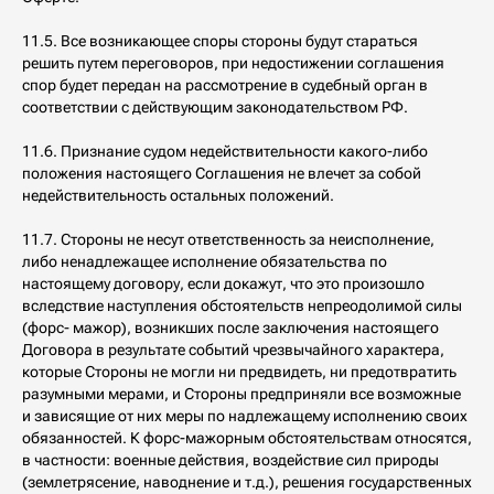
11.5. Все возникающее споры стороны будут стараться
решить путем переговоров, при недостижении соглашения
спор будет передан на рассмотрение в судебный орган в
соответствии с действующим законодательством РФ.
11.6. Признание судом недействительности какого-либо
положения настоящего Соглашения не влечет за собой
недействительность остальных положений.
11.7. Стороны не несут ответственность за неисполнение,
либо ненадлежащее исполнение обязательства по
настоящему договору, если докажут, что это произошло
вследствие наступления обстоятельств непреодолимой силы
(форс- мажор), возникших после заключения настоящего
Договора в результате событий чрезвычайного характера,
которые Стороны не могли ни предвидеть, ни предотвратить
разумными мерами, и Стороны предприняли все возможные
и зависящие от них меры по надлежащему исполнению своих
обязанностей. К форс-мажорным обстоятельствам относятся,
в частности: военные действия, воздействие сил природы
(землетрясение, наводнение и т.д.), решения государственных