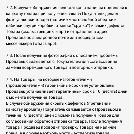
7.2. В случае обнаружения недостатков и наличия претензий к
качеству товара при получении заказа Покупатель делает
фото упаковки товара (наличие многослойной обертки и
набивки внутри коробки, отметки “хрупко”) и самих дефектов
Товара (сколы, трещины и пр.) и отправляет в адрес
Продавца по электронной почте или посредством
мессенджера (what's app).
7.3. После получения фотографий с описанием проблемы
Продавец связывается с Покупателем для согласования
замены поврежденного Товара и повторной отправки.
7.4. На Товары, на которые изготовителями
(производителями) гарантийные сроки не установлены,
Продавец устанавливает гарантийный срок в 10 (десять) дней
с момента получения Товара.
В случае обнаружения скрытых дефектов (претензии к
качеству аромата) Покупатель связывается с Продавцом в
течение 10 (десяти) дней с момента получения Товара для
согласования обратной отправки товара. После получения
товара Продавец проводит проверку Товара на наличие
брака, а в случае необходимости - экспертизу товара.