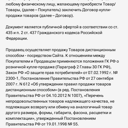
любому физическому лицу, желающему приобрести Товар/
Товары, (далее – Покупатель) заключить Договор купли-
продажи товаров (далее – Договор).
Документ является публичной офертой в соответствии со ст.
435 и п. 2 ст. 437 Гражданского кодекса Российской
Федерации.
Продавец осуществляет продажу Товаров дистанционным
способом - посредством Сайта. К отношениям между
Покупателем и Продавцом применяются положения ГК РФ о
розничной купле-продаже (Параграф 2 Главы 30 ГК РФ),
Закон РФ «О защите прав потребителей» от 07.02.1992 г. №
2300-1, Постановление Правительства РФ от 27 сентября
2007 г. N 612 «Об утверждении правил продажи товаров
дистанционным способом» (в ред. Постановления
Правительства РФ от 04.10.2012 N 1007), «Перечень
непродовольственных товаров надлежащего качества, не
подлежащих возврату или обмену на аналогичный товар
другого размера, формы, габарита, фасона, расцветки и
комплектации», утвержденный Постановлением
Правительства РФ от 19.01.1998 № 55.