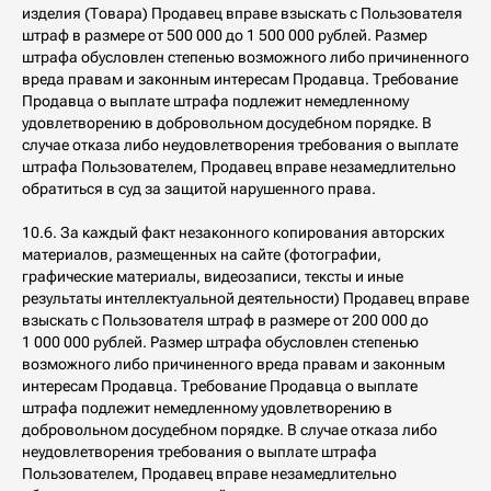
изделия (Товара) Продавец вправе взыскать с Пользователя
штраф в размере от 500 000 до 1 500 000 рублей. Размер
штрафа обусловлен степенью возможного либо причиненного
вреда правам и законным интересам Продавца. Требование
Продавца о выплате штрафа подлежит немедленному
удовлетворению в добровольном досудебном порядке. В
случае отказа либо неудовлетворения требования о выплате
штрафа Пользователем, Продавец вправе незамедлительно
обратиться в суд за защитой нарушенного права.
10.6. За каждый факт незаконного копирования авторских
материалов, размещенных на сайте (фотографии,
графические материалы, видеозаписи, тексты и иные
результаты интеллектуальной деятельности) Продавец вправе
взыскать с Пользователя штраф в размере от 200 000 до
1 000 000 рублей. Размер штрафа обусловлен степенью
возможного либо причиненного вреда правам и законным
интересам Продавца. Требование Продавца о выплате
штрафа подлежит немедленному удовлетворению в
добровольном досудебном порядке. В случае отказа либо
неудовлетворения требования о выплате штрафа
Пользователем, Продавец вправе незамедлительно