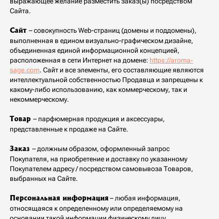
выражающее желание разместить заказ(ы) посредством
Сайта.
– совокупность Web-страниц (домены и поддомены),
Сайт
выполненная в едином визуально-графическом дизайне,
объединенная единой информационной концепцией,
расположенная в сети Интернет на домене:
https://aroma-
sage.com
. Сайт и все элементы, его составляющие являются
интеллектуальной собственностью Продавца и запрещены к
какому-либо использованию, как коммерческому, так и
некоммерческому.
– парфюмерная продукция и аксессуары,
Товар
представленные к продаже на Сайте.
– должным образом, оформленный запрос
Заказ
Покупателя, на приобретение и доставку по указанному
Покупателем адресу / посредством самовывоза Товаров,
выбранных на Сайте.
– любая информация,
Персональная информация
относящаяся к определенному или определяемому на
основании такой информации физическому лицу,