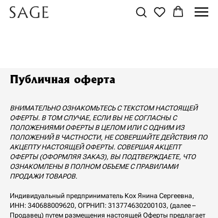
Публичная оферта
ВНИМАТЕЛЬНО ОЗНАКОМЬТЕСЬ С ТЕКСТОМ НАСТОЯЩЕЙ
ОФЕРТЫ. В ТОМ СЛУЧАЕ, ЕСЛИ ВЫ НЕ СОГЛАСНЫ С
ПОЛОЖЕНИЯМИ ОФЕРТЫ В ЦЕЛОМ ИЛИ С ОДНИМ ИЗ
ПОЛОЖЕНИЙ В ЧАСТНОСТИ, НЕ СОВЕРШАЙТЕ ДЕЙСТВИЯ ПО
АКЦЕПТУ НАСТОЯЩЕЙ ОФЕРТЫ. СОВЕРШАЯ АКЦЕПТ
ОФЕРТЫ (ОФОРМЛЯЯ ЗАКАЗ), ВЫ ПОДТВЕРЖДАЕТЕ, ЧТО
ОЗНАКОМЛЕНЫ В ПОЛНОМ ОБЪЕМЕ С ПРАВИЛАМИ
ПРОДАЖИ ТОВАРОВ.
Индивидуальный предприниматель Кох Янина Сергеевна,
ИНН: 340688009620, ОГРНИП: 313774630200103, (далее –
Продавец) путем размещения настоящей Оферты предлагает