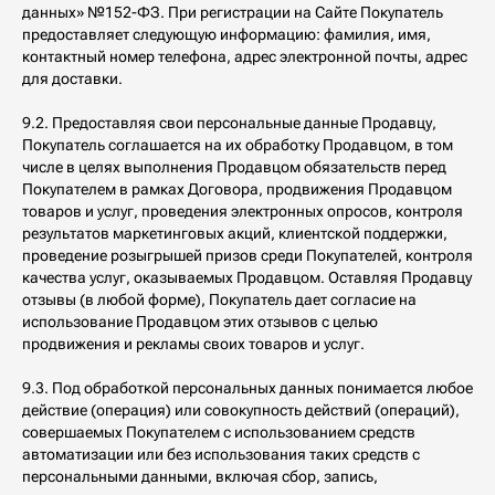
данных» №152-ФЗ. При регистрации на Сайте Покупатель
предоставляет следующую информацию: фамилия, имя,
контактный номер телефона, адрес электронной почты, адрес
для доставки.
9.2. Предоставляя свои персональные данные Продавцу,
Покупатель соглашается на их обработку Продавцом, в том
числе в целях выполнения Продавцом обязательств перед
Покупателем в рамках Договора, продвижения Продавцом
товаров и услуг, проведения электронных опросов, контроля
результатов маркетинговых акций, клиентской поддержки,
проведение розыгрышей призов среди Покупателей, контроля
качества услуг, оказываемых Продавцом. Оставляя Продавцу
отзывы (в любой форме), Покупатель дает согласие на
использование Продавцом этих отзывов с целью
продвижения и рекламы своих товаров и услуг.
9.3. Под обработкой персональных данных понимается любое
действие (операция) или совокупность действий (операций),
совершаемых Покупателем с использованием средств
автоматизации или без использования таких средств с
персональными данными, включая сбор, запись,
+7 (916) 330-16-91