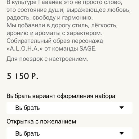
Открытка с пожеланием
Добавить набор тестеров
Подарочный пакет S
В корзину