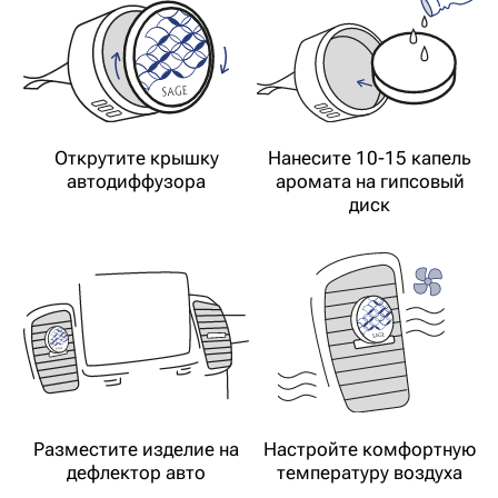
ПОЛНАЯ АВТОНОМНОСТЬ
Не требует подзарядки и электропитания
— работает исключительно за счёт
потоков воздуха, подчёркивая простоту
и гениальность инженерной мысли.