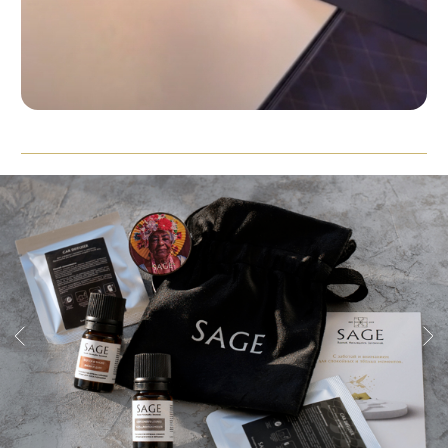
+7 (916) 330-16-91
INFO@AROMA-SAGE.COM