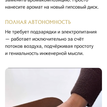
Добавьте выбранные изделия в корзину.
Выберите удобный способ доставки,
стоимость рассчитается автоматически.
Оформите и оплатите заказ онлайн.
Менеджер позвонит и подтвердит адрес
доставки и состав заказа.
Посылка будет отправлена согласно
графику доставок. Ожидайте уведомление
от транспортной компании.