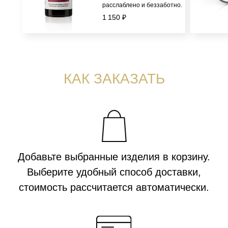
расслаблено и беззаботно.
1 150 ₽