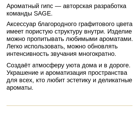
выбора для ваших будущих ароматов.
РЕКОМЕНДАЦИИ ОТ SAGE:
Положите изделие
Пропитайте кулон
на защищенную
2,5 — 3
горизонтальную
мл любимым
поверхность
ароматом