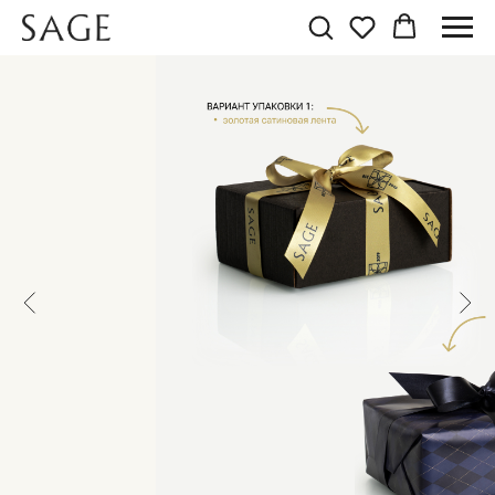
ПОДАРОЧНЫЙ СЕТ 2
«ДЛЯ НЕГО»