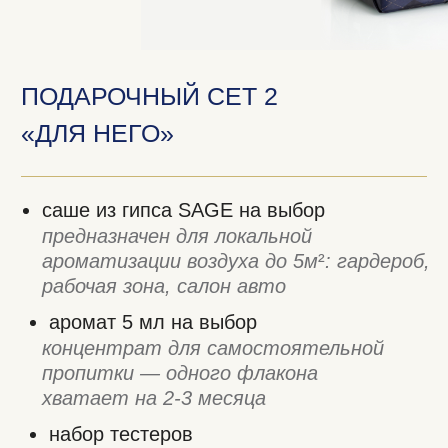
саше из гипса SAGE на выбор
предназначен для локальной
ароматизации воздуха до 5м
²
: гардероб,
рабочая зона, салон авто
аромат 5 мл на выбор
концентрат для самостоятельной
пропитки — одного флакона
хватает на 2‑3 месяца
набор тестеров
знакомьтесь с ароматами из линейки
SAGE в удобном формате
3 270 Р.
Выберите дизайн саше из гипса
Выбрать аромат 5 мл
Выбрать набор тестеров