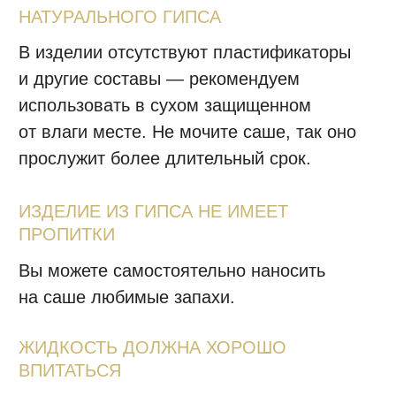
Оформите и оплатите заказ онлайн.
Менеджер позвонит и подтвердит адрес
доставки и состав заказа.
Посылка будет отправлена согласно
графику доставок. Ожидайте уведомление
от транспортной компании.
Разместите отзыв в Instagram, мы
подарим скидку на следующие заказы.
ЧАСТЫЕ ВОПРОСЫ